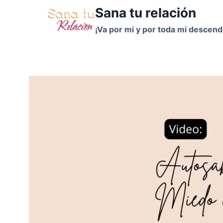
Sana tu relación
¡Va por mi y por toda mi descend