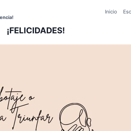
Inicio
Esc
encia!
¡FELICIDADES!