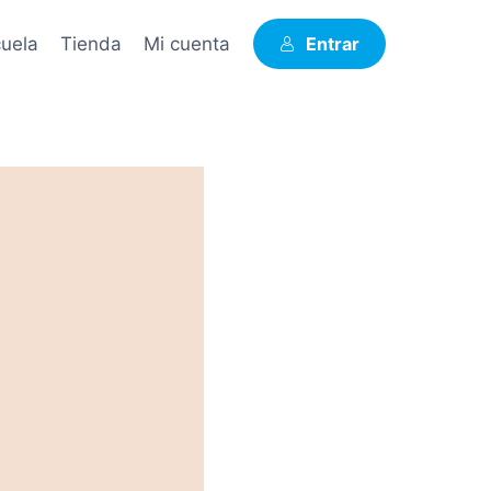
uela
Tienda
Mi cuenta
Entrar