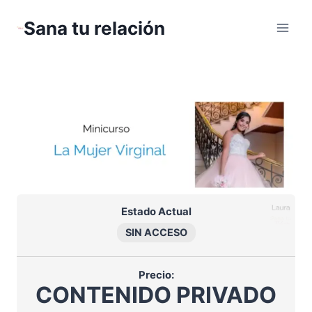
Saltar
Sana tu relación
al
contenido
Estado Actual
SIN ACCESO
Precio:
CONTENIDO PRIVADO