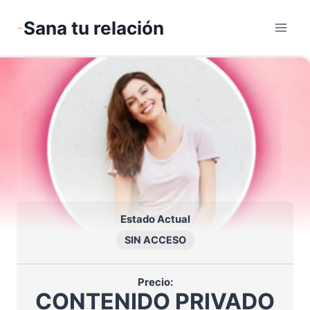
Saltar
Sana tu relación
al
contenido
Estado Actual
SIN ACCESO
Precio:
CONTENIDO PRIVADO