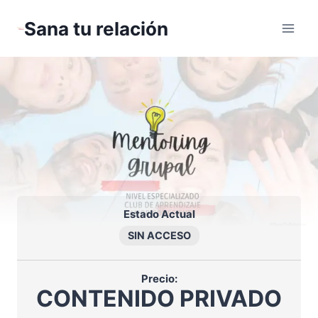
Saltar
Sana tu relación
al
contenido
Estado Actual
SIN ACCESO
Precio:
CONTENIDO PRIVADO