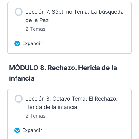
6.1 Grabación domingo 25 de febrero
Lección 7. Séptimo Tema: La búsqueda
de 2024
de la Paz
2 Temas
6.2 Tareas luego de la sesión
Expandir
Más contenidos...
MÓDULO 8. Rechazo. Herida de la
0% Completado
0/2 pasos
infancia
7.1 Grabación domingo 3 de marzo de
2024
Lección 8. Octavo Tema: El Rechazo.
Herida de la infancia.
7.2 Tareas luego de la sesión
2 Temas
Expandir