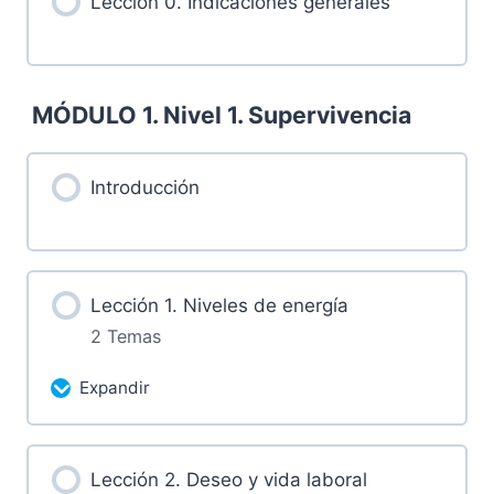
Lección 0. Indicaciones generales
MÓDULO 1. Nivel 1. Supervivencia
Introducción
Lección 1. Niveles de energía
2 Temas
Expandir
Más contenidos...
Lección 2. Deseo y vida laboral
0% Completado
0/2 pasos