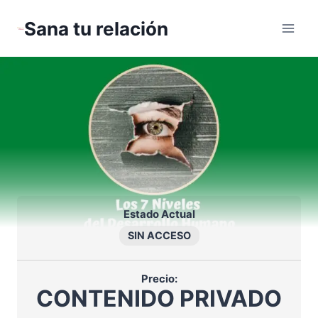
Saltar
Sana tu relación
al
contenido
Estado Actual
SIN ACCESO
Precio:
CONTENIDO PRIVADO