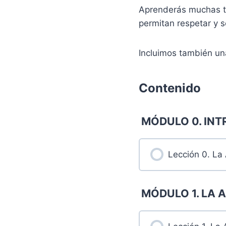
Aprenderás muchas té
permitan respetar y s
Incluimos también un
Contenido
MÓDULO 0. IN
Lección 0. La 
MÓDULO 1. LA 