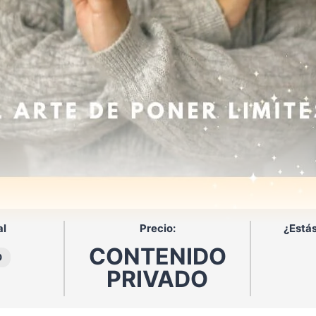
al
Precio:
¿Estás
CONTENIDO
O
PRIVADO