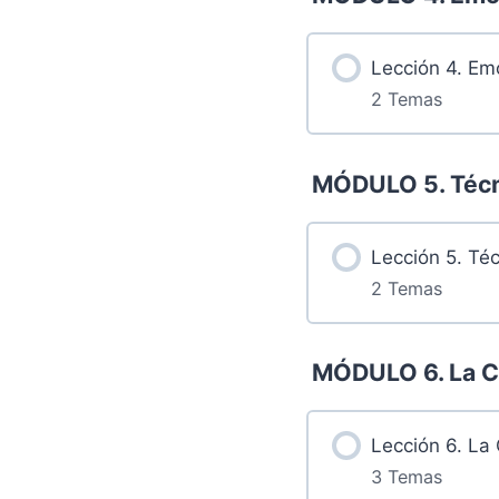
3.1 Retos
Lección 4. Emo
2 Temas
3.2 Grabación
Más contenidos.
MÓDULO 5. Técn
4.1 Retos
Lección 5. Téc
2 Temas
4.2 Grabación
Más contenidos.
MÓDULO 6. La Co
5.1 Retos
Lección 6. La 
3 Temas
5.2 Grabación