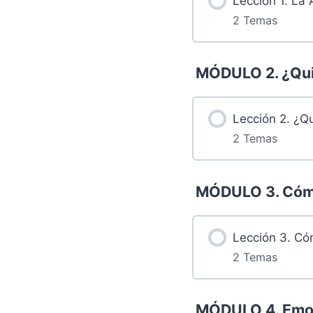
Lección 1. La 
2 Temas
Más contenidos.
MÓDULO 2. ¿Qui
1.1 Retos
Lección 2. ¿Q
2 Temas
1.2 Grabación
Más contenidos.
MÓDULO 3. Cómo
2.1 Retos
Lección 3. Có
2 Temas
2.2 Grabación
Más contenidos.
MÓDULO 4. Emoci