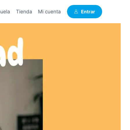
uela
Tienda
Mi cuenta
Entrar