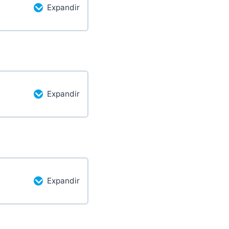
Expandir
etado
0/2 pasos
Expandir
etado
0/2 pasos
Expandir
etado
0/2 pasos