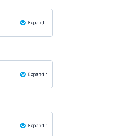
Expandir
etado
0/2 pasos
Expandir
etado
0/2 pasos
Expandir