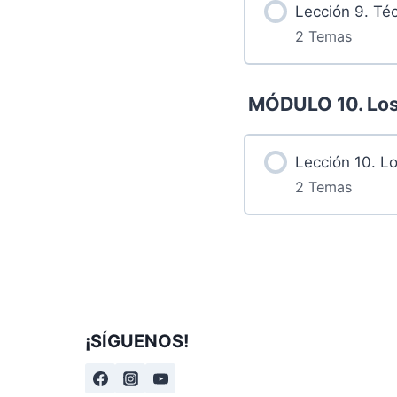
Lección 9. Té
2 Temas
8.2 Grabación
Más contenidos.
MÓDULO 10. Los 
9.1 Retos
Lección 10. Lo
2 Temas
9.2 Grabación
Más contenidos.
10.1 Retos
¡SÍGUENOS!
10.2 Grabació