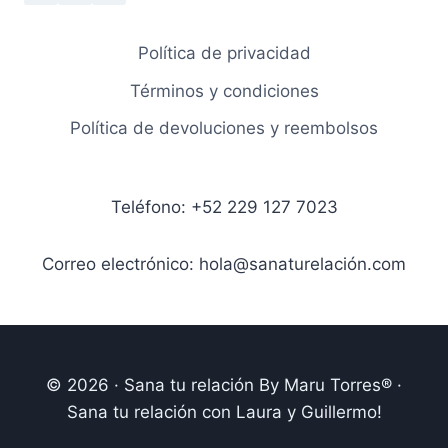
3.3 Grabación Lunes 27 de julio de
2026
Política de privacidad
Términos y condiciones
Política de devoluciones y reembolsos
Teléfono: +52 229 127 7023
Correo electrónico: hola@sanaturelación.com
© 2026 · Sana tu relación By Maru Torres® ·
Sana tu relación con Laura y Guillermo!