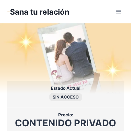
Saltar
Sana tu relación
al
contenido
Estado Actual
SIN ACCESO
Precio:
CONTENIDO PRIVADO